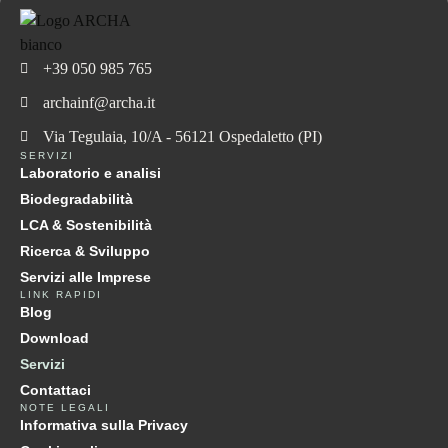
+39 050 985 765
archainf@archa.it
Via Tegulaia, 10/A - 56121 Ospedaletto (PI)
SERVIZI
Laboratorio e analisi
Biodegradabilità
LCA & Sostenibilità
Ricerca & Sviluppo
Servizi alle Imprese
LINK RAPIDI
Blog
Download
Servizi
Contattaci
NOTE LEGALI
Informativa sulla Privacy